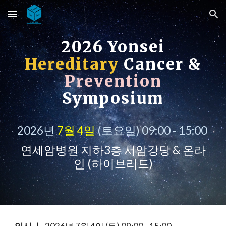
Skip to main content
Skip to navigation
2026 Yonsei
Hereditary
Cancer &
Prevention
Symposium
2026년
7월 4일
(토요일) 09:00 - 15:00
연세암병원 지하3층 서암강당 & 온라
인 (하이브리드)